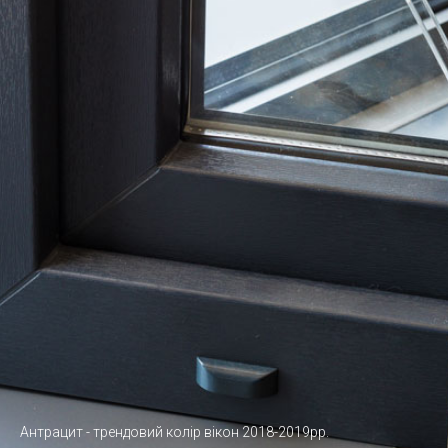
Антрацит - трендовий колір вікон 2018-2019рр.