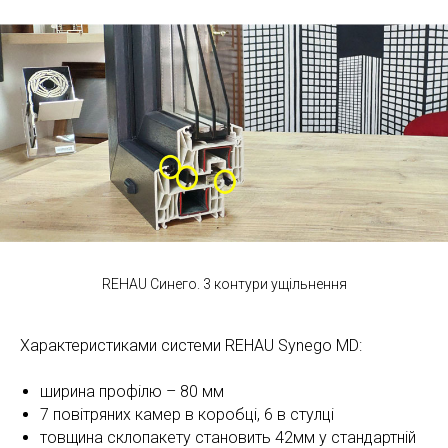
REHAU Синего. 3 контури ущільнення
Характеристиками системи REHAU Synego MD:
ширина профілю – 80 мм
7 повітряних камер в коробці, 6 в стулці
товщина склопакету становить 42мм у стандартній