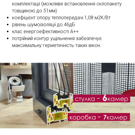
комплектації (можливе встановлення склопакету
товщиною до 51мм)
коефіцієнт опору теплопередачі 1,08 м2К/Вт
рівень шумоізоляції до 46дБ
клас енергоефективності А++
потрійний контур ущільнення забезпечує
максимальну герметичність таких вікон.