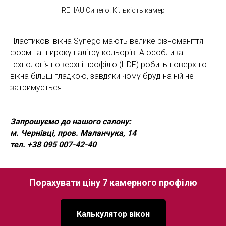
REHAU Синего. Кількість камер
Пластикові вікна Synego мають велике різноманіття
форм та широку палітру кольорів. А особлива
технологія поверхні профілю (HDF) робить поверхню
вікна більш гладкою, завдяки чому бруд на ній не
затримується.
Запрошуємо до нашого салону:
м. Чернівці, пров. Маланчука, 14
тел.
+38 095 007-42-40
Порахувати ціну 7 камерного профілю
Калькулятор вікон