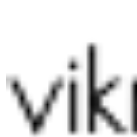
7 камерні