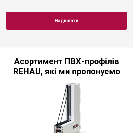
Надіслати
Асортимент ПВХ-профілів
REHAU, які ми пропонуємо