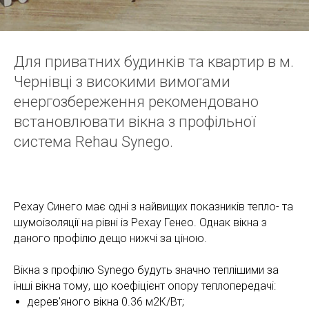
Для приватних будинків та квартир в м.
Чернівці з високими вимогами
енергозбереження рекомендовано
встановлювати вікна з профільної
система Rehau Synego.
Рехау Синего має одні з найвищих показників тепло- та
шумоізоляції на рівні із Рехау Генео. Однак вікна з
даного профілю дещо нижчі за ціною.
Вікна з профілю Synego будуть значно теплішими за
інші вікна тому, що коефіцієнт опору теплопередачі:
дерев'яного вікна 0.36 м2К/Вт;