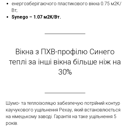
енергозберігаючого пластикового вікна 0.75 м2К/
Вт;
Synego – 1.07 м2К/Вт.
Вікна з ПХВ-профілю Синего
теплі за інші вікна більше ніж на
30%
Шумо- та теплоізоляцю забезпечую потрійний контур
каучукового ущільнення Рехау, який встановлюється
на німецькому заводі. Гарантія на таке ущільнення 5
років.