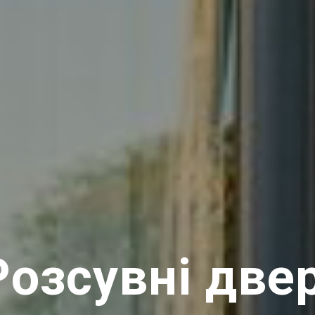
Розсувні двер