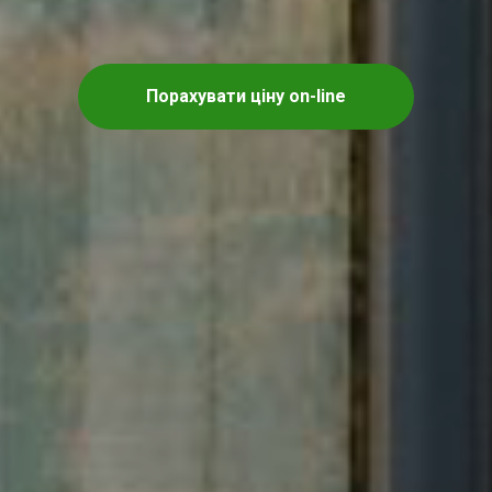
Порахувати ціну on-line